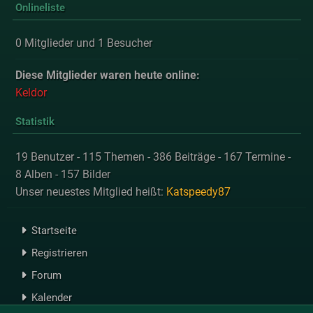
Onlineliste
0 Mitglieder und 1 Besucher
Diese Mitglieder waren heute online:
Keldor
Statistik
19 Benutzer - 115 Themen - 386 Beiträge - 167 Termine -
8 Alben - 157 Bilder
Unser neuestes Mitglied heißt:
Katspeedy87
Startseite
Registrieren
Forum
Kalender